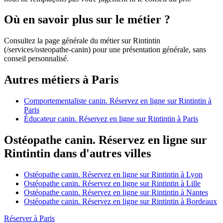
Où en savoir plus sur le métier ?
Consultez la page générale du métier sur Rintintin
(/services/osteopathe-canin) pour une présentation générale, sans
conseil personnalisé.
Autres métiers à Paris
Comportementaliste canin. Réservez en ligne sur Rintintin à
Paris
Éducateur canin. Réservez en ligne sur Rintintin à Paris
Ostéopathe canin. Réservez en ligne sur
Rintintin dans d'autres villes
Ostéopathe canin. Réservez en ligne sur Rintintin à Lyon
Ostéopathe canin. Réservez en ligne sur Rintintin à Lille
Ostéopathe canin. Réservez en ligne sur Rintintin à Nantes
Ostéopathe canin. Réservez en ligne sur Rintintin à Bordeaux
Réserver à Paris