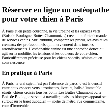
Réserver en ligne un ostéopathe
pour votre chien à Paris
À Paris et en petite couronne, la vie urbaine et les espaces verts
(Bois de Boulogne, Buttes-Chaumont…) créent une forte demande
de services canins. Sur Rintintin, comparez les profils, les avis et les
créneaux des professionnels qui interviennent dans tous les
arrondissements. L'ostéopathie canine est une approche douce qui
agit sur la mobilité, les tensions et les douleurs de votre chien.
Particulièrement précieuse pour les chiens sportifs, séniors ou en
convalescence.
En pratique à Paris
À Paris, le vrai sujet n’est pas l’absence de parcs, c’est la densité
entre deux espaces verts : trottinettes, livreurs, halls d’immeuble
étroits, chiens croisés tous les 50 m. Les Buttes-Chaumont ou le
Bois de Boulogne servent à travailler, mais les blocages apparaissent
surtout sur le trajet quotidien — sortie de métro, rue commerçante,
cour d’immeuble.